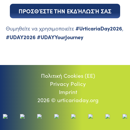
ΠΡΟΣΘΈΣΤΕ ΤΗΝ ΕΚΔΉΛΩΣΉ ΣΑΣ
#UrticariaDay2026
Θυμηθείτε να χρησιμοποιείτε
,
#UDAY2026 #UDAYYourJourney
Πολιτική Cookies (ΕΕ)
Privacy Policy
Imprint
2026 © urticariaday.org