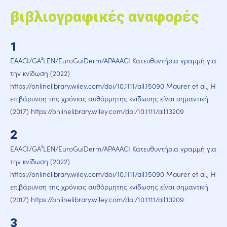
βιβλιογραφικές αναφορές
1
EAACI/GA²LEN/EuroGuiDerm/APAAACI Κατευθυντήρια γραμμή για
την κνίδωση (2022)
https://onlinelibrary.wiley.com/doi/10.1111/all.15090 Maurer et al., Η
επιβάρυνση της χρόνιας αυθόρμητης κνίδωσης είναι σημαντική
(2017) https://onlinelibrary.wiley.com/doi/10.1111/all.13209
2
EAACI/GA²LEN/EuroGuiDerm/APAAACI Κατευθυντήρια γραμμή για
την κνίδωση (2022)
https://onlinelibrary.wiley.com/doi/10.1111/all.15090 Maurer et al., Η
επιβάρυνση της χρόνιας αυθόρμητης κνίδωσης είναι σημαντική
(2017) https://onlinelibrary.wiley.com/doi/10.1111/all.13209
3