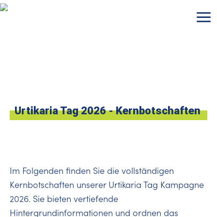
Zum
Inhalt
springen
Urtikaria Tag 2026 - Kernbotschaften
Im Folgenden finden Sie die vollständigen
Kernbotschaften unserer Urtikaria Tag Kampagne
2026. Sie bieten vertiefende
Hintergrundinformationen und ordnen das