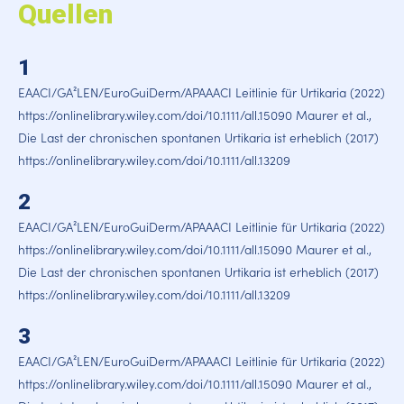
Quellen
1
EAACI/GA²LEN/EuroGuiDerm/APAAACI Leitlinie für Urtikaria (2022)
https://onlinelibrary.wiley.com/doi/10.1111/all.15090 Maurer et al.,
Die Last der chronischen spontanen Urtikaria ist erheblich (2017)
https://onlinelibrary.wiley.com/doi/10.1111/all.13209
2
EAACI/GA²LEN/EuroGuiDerm/APAAACI Leitlinie für Urtikaria (2022)
https://onlinelibrary.wiley.com/doi/10.1111/all.15090 Maurer et al.,
Die Last der chronischen spontanen Urtikaria ist erheblich (2017)
https://onlinelibrary.wiley.com/doi/10.1111/all.13209
3
EAACI/GA²LEN/EuroGuiDerm/APAAACI Leitlinie für Urtikaria (2022)
https://onlinelibrary.wiley.com/doi/10.1111/all.15090 Maurer et al.,