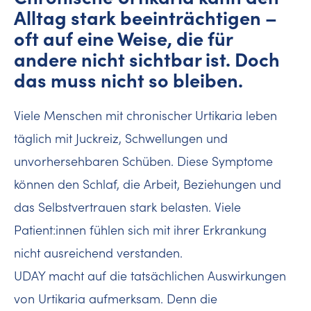
Alltag stark beeinträchtigen –
oft auf eine Weise, die für
andere nicht sichtbar ist. Doch
das muss nicht so bleiben.
Viele Menschen mit chronischer Urtikaria leben
täglich mit Juckreiz, Schwellungen und
unvorhersehbaren Schüben. Diese Symptome
können den Schlaf, die Arbeit, Beziehungen und
das Selbstvertrauen stark belasten. Viele
Patient:innen fühlen sich mit ihrer Erkrankung
nicht ausreichend verstanden.
UDAY macht auf die tatsächlichen Auswirkungen
von Urtikaria aufmerksam. Denn die