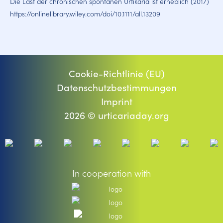
Die Last der chronischen spontanen Urtikaria ist erheblich (2017)
https://onlinelibrary.wiley.com/doi/10.1111/all.13209
Cookie-Richtlinie (EU)
Datenschutzbestimmungen
Imprint
2026 © urticariaday.org
In cooperation with