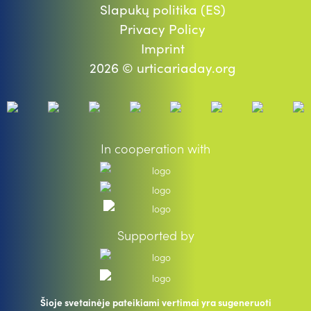
Slapukų politika (ES)
Privacy Policy
Imprint
2026 © urticariaday.org
In cooperation with
Supported by
Šioje svetainėje pateikiami vertimai yra sugeneruoti