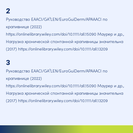
2
Руководство EAACI/GA²LEN/EuroGuiDerm/APAAACI по
крапивнице (2022)
https://onlinelibrary.wiley.com/doi/10.1111/all.15090 Маурер и др.,
Нагрузка хронической спонтанной крапивницы значительна
(2017) https://onlinelibrary.wiley.com/doi/10.1111/all.13209
3
Руководство EAACI/GA²LEN/EuroGuiDerm/APAAACI по
крапивнице (2022)
https://onlinelibrary.wiley.com/doi/10.1111/all.15090 Маурер и др.,
Нагрузка хронической спонтанной крапивницы значительна
(2017) https://onlinelibrary.wiley.com/doi/10.1111/all.13209