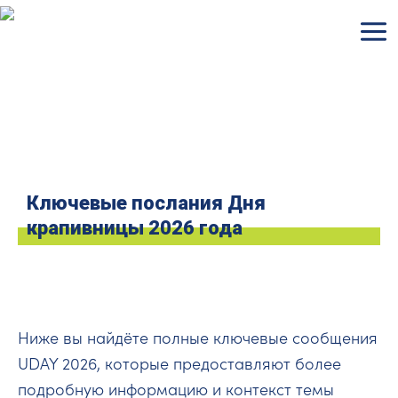
Перейти
к
содержимому
Ключевые послания Дня
крапивницы 2026 года
Ниже вы найдёте полные ключевые сообщения
UDAY 2026, которые предоставляют более
подробную информацию и контекст темы