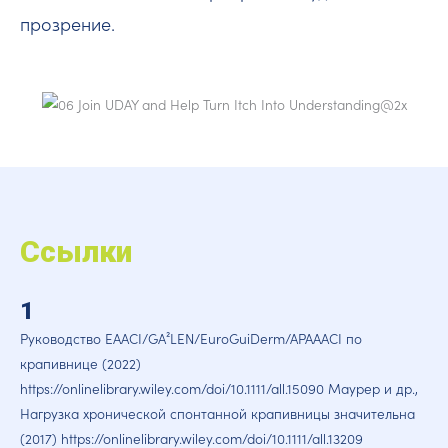
прозрение.
Ссылки
1
Руководство EAACI/GA²LEN/EuroGuiDerm/APAAACI по
крапивнице (2022)
https://onlinelibrary.wiley.com/doi/10.1111/all.15090 Маурер и др.,
Нагрузка хронической спонтанной крапивницы значительна
(2017) https://onlinelibrary.wiley.com/doi/10.1111/all.13209