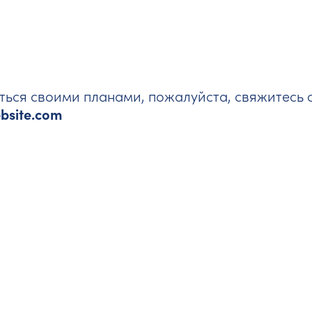
иться своими планами, пожалуйста, свяжитесь 
ebsite.com