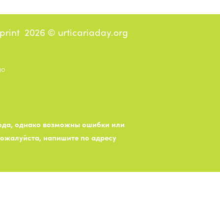
print
2026 © urticariaday.org
вода, однако возможны ошибки или
пожалуйста, напишите по адресу