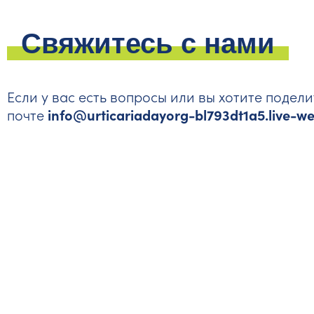
Свяжитесь с нами
Если у вас есть вопросы или вы хотите подел
info@urticariadayorg-bl793dt1a5.live-w
почте