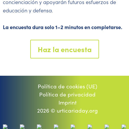
concienciación y apoyarán futuros esfuerzos de
educación y defensa.
La encuesta dura solo 1–2 minutos en completarse.
Haz la encuesta
Política de cookies (UE)
Política de privacidad
Imprint
2026 © urticariaday.org