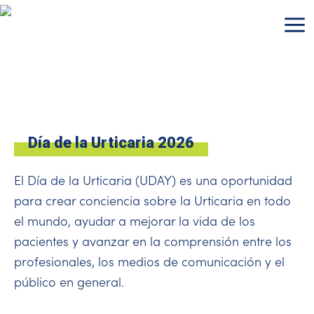
Ir
al
contenido
Día de la Urticaria 2026
El Día de la Urticaria (UDAY) es una oportunidad
para crear conciencia sobre la Urticaria en todo
el mundo, ayudar a mejorar la vida de los
pacientes y avanzar en la comprensión entre los
profesionales, los medios de comunicación y el
público en general.