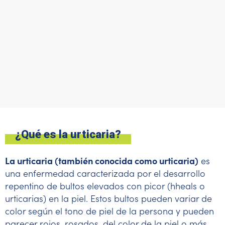
¿Qué es la urticaria?
La urticaria (también conocida como urticaria)
es
una enfermedad caracterizada por el desarrollo
repentino de bultos elevados con picor (hheals o
urticarias) en la piel. Estos bultos pueden variar de
color según el tono de piel de la persona y pueden
parecer rojos, rosados, del color de la piel o más