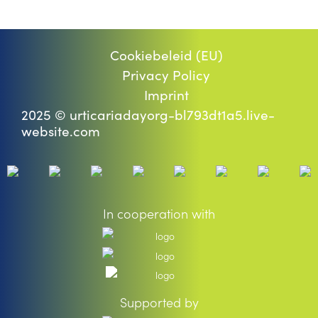
Cookiebeleid (EU)
Privacy Policy
Imprint
2025 © urticariadayorg-bl793dt1a5.live-
website.com
In cooperation with
Supported by