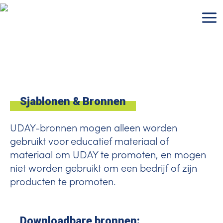
Ga
naar
de
inhoud
Sjablonen & Bronnen
UDAY-bronnen mogen alleen worden
gebruikt voor educatief materiaal of
materiaal om UDAY te promoten, en mogen
niet worden gebruikt om een bedrijf of zijn
producten te promoten.
Downloadbare bronnen: