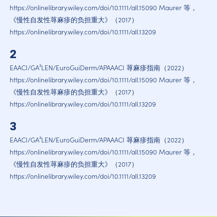
https://onlinelibrary.wiley.com/doi/10.1111/all.15090 Maurer 等，
《慢性自发性荨麻疹的负担重大》（2017）
https://onlinelibrary.wiley.com/doi/10.1111/all.13209
2
EAACI/GA²LEN/EuroGuiDerm/APAAACI 荨麻疹指南（2022）
https://onlinelibrary.wiley.com/doi/10.1111/all.15090 Maurer 等，
《慢性自发性荨麻疹的负担重大》（2017）
https://onlinelibrary.wiley.com/doi/10.1111/all.13209
3
EAACI/GA²LEN/EuroGuiDerm/APAAACI 荨麻疹指南（2022）
https://onlinelibrary.wiley.com/doi/10.1111/all.15090 Maurer 等，
《慢性自发性荨麻疹的负担重大》（2017）
https://onlinelibrary.wiley.com/doi/10.1111/all.13209