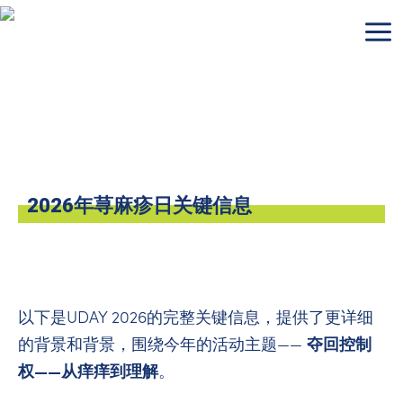
跳
至
内
容
2026年荨麻疹日关键信息
以下是UDAY 2026的完整关键信息，提供了更详细
夺回控制
的背景和背景，围绕今年的活动主题——
权——从痒痒到理解
。