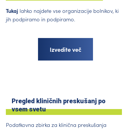
Tukaj
lahko najdete vse organizacije bolnikov, ki
jih podpiramo in podpiramo.
Izvedite več
Pregled kliničnih preskušanj po
vsem svetu
Podatkovna zbirka za klinična preskušanja