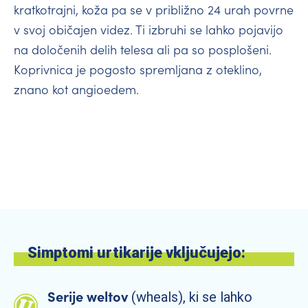
kratkotrajni, koža pa se v približno 24 urah povrne
v svoj običajen videz. Ti izbruhi se lahko pojavijo
na določenih delih telesa ali pa so posplošeni.
Koprivnica je pogosto spremljana z oteklino,
znano kot angioedem.
Simptomi urtikarije vključujejo:
Serije weltov
(wheals), ki se lahko