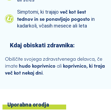
več kot šest
Simptomi, ki trajajo
tednov in se ponavljajo pogosto
in
kadarkoli, včasih mesece ali leta
Kdaj obiskati zdravnika:
Obiščite svojega zdravstvenega delavca, če
hudo koprivnico
koprivnico, ki traja
imate
ali
več kot nekaj dni
.
Uporabna orodja