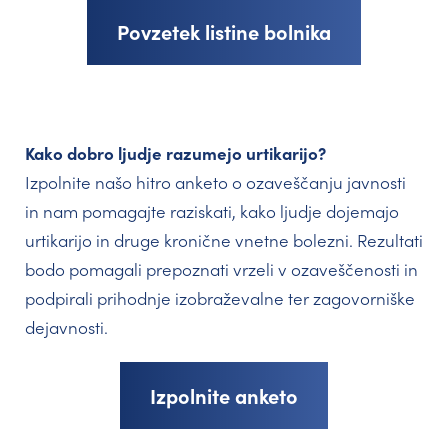
Povzetek listine bolnika
Kako dobro ljudje razumejo urtikarijo?
Izpolnite našo hitro anketo o ozaveščanju javnosti
in nam pomagajte raziskati, kako ljudje dojemajo
urtikarijo in druge kronične vnetne bolezni. Rezultati
bodo pomagali prepoznati vrzeli v ozaveščenosti in
podpirali prihodnje izobraževalne ter zagovorniške
dejavnosti.
Izpolnite anketo