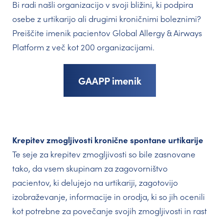
Bi radi našli organizacijo v svoji bližini, ki podpira
osebe z urtikarijo ali drugimi kroničnimi boleznimi?
Preiščite imenik pacientov Global Allergy & Airways
Platform z več kot 200 organizacijami.
GAAPP imenik
Krepitev zmogljivosti kronične spontane urtikarije
Te seje za krepitev zmogljivosti so bile zasnovane
tako, da vsem skupinam za zagovorništvo
pacientov, ki delujejo na urtikariji, zagotovijo
izobraževanje, informacije in orodja, ki so jih ocenili
kot potrebne za povečanje svojih zmogljivosti in rast