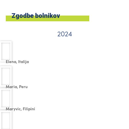
Zgodbe bolnikov
2024
Elena, Italija
Maria, Peru
Maryvic, Filipini