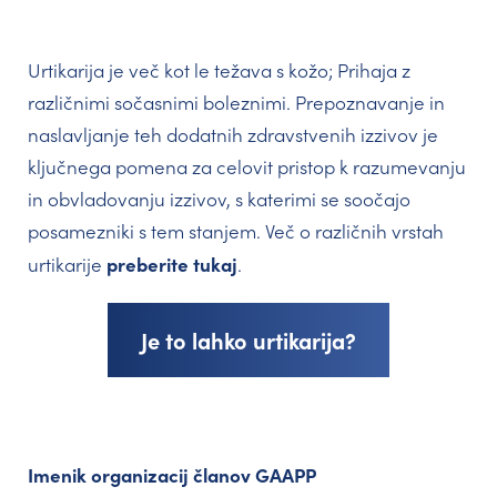
Urtikarija je več kot le težava s kožo; Prihaja z
različnimi sočasnimi boleznimi. Prepoznavanje in
naslavljanje teh dodatnih zdravstvenih izzivov je
ključnega pomena za celovit pristop k razumevanju
in obvladovanju izzivov, s katerimi se soočajo
posamezniki s tem stanjem. Več o različnih vrstah
preberite tukaj
urtikarije
.
Je to lahko urtikarija?
Imenik organizacij članov GAAPP