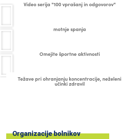
Video serija "100 vprašanj in odgovorov"
motnje spanja
Omejite športne aktivnosti
Težave pri ohranjanju koncentracije, neželeni
učinki zdravil
Organizacije bolnikov