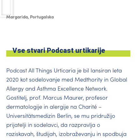
Margarida, Portugalska
Vse stvari Podcast urtikarije
Podcast All Things Urticaria je bil lansiran leta
2020 kot sodelovanje med Medthority in Global
Allergy and Asthma Excellence Network.
Gostitelj, prof. Marcus Maurer, profesor
dermatologije in alergije na Charité –
Universitätsmedizin Berlin, se mu pridružijo
prijatelji in sodelavci, da razpravlja o
raziskavah, študijah, izobraževanju in spodbuja