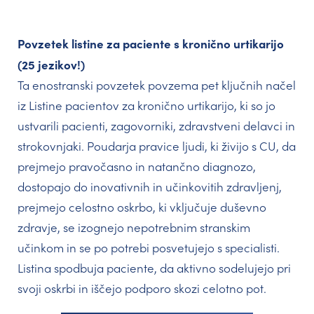
Povzetek listine za paciente s kronično urtikarijo
(25 jezikov!)
Ta enostranski povzetek povzema pet ključnih načel
iz Listine pacientov za kronično urtikarijo, ki so jo
ustvarili pacienti, zagovorniki, zdravstveni delavci in
strokovnjaki. Poudarja pravice ljudi, ki živijo s CU, da
prejmejo pravočasno in natančno diagnozo,
dostopajo do inovativnih in učinkovitih zdravljenj,
prejmejo celostno oskrbo, ki vključuje duševno
zdravje, se izognejo nepotrebnim stranskim
učinkom in se po potrebi posvetujejo s specialisti.
Listina spodbuja paciente, da aktivno sodelujejo pri
svoji oskrbi in iščejo podporo skozi celotno pot.