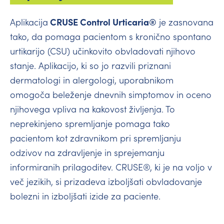
CRUSE Control Urticaria®
Aplikacija
je zasnovana
tako, da pomaga pacientom s kronično spontano
urtikarijo (CSU) učinkovito obvladovati njihovo
stanje. Aplikacijo, ki so jo razvili priznani
dermatologi in alergologi, uporabnikom
omogoča beleženje dnevnih simptomov in oceno
njihovega vpliva na kakovost življenja. To
neprekinjeno spremljanje pomaga tako
pacientom kot zdravnikom pri spremljanju
odzivov na zdravljenje in sprejemanju
informiranih prilagoditev. CRUSE®, ki je na voljo v
več jezikih, si prizadeva izboljšati obvladovanje
bolezni in izboljšati izide za paciente.