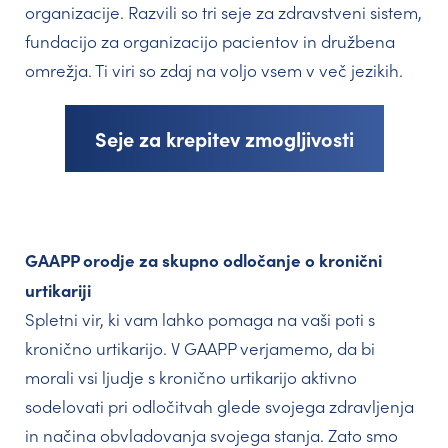
organizacije. Razvili so tri seje za zdravstveni sistem,
fundacijo za organizacijo pacientov in družbena
omrežja. Ti viri so zdaj na voljo vsem v več jezikih.
Seje za krepitev zmogljivosti
GAAPP orodje za skupno odločanje o kronični
urtikariji
Spletni vir, ki vam lahko pomaga na vaši poti s
kronično urtikarijo. V GAAPP verjamemo, da bi
morali vsi ljudje s kronično urtikarijo aktivno
sodelovati pri odločitvah glede svojega zdravljenja
in načina obvladovanja svojega stanja. Zato smo