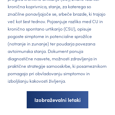
kronična koprivnica, stanje, za katerega so
značilne ponavljajoče se, srbeče brazde, ki trajajo
več kot šest tednov. Pojasnjuje razliko med CU in
kronično spontano urtikarijo (CSU), opisuje
pogoste simptome in potencialne sprožilce
(notranje in zunanje) ter poudarja povezana
avtoimunska stanja. Dokument ponuja
diagnostične nasvete, možnosti zdravljenja in
praktične strategije samooskrbe, ki posameznikom
pomagajo pri obvladovanju simptomov in
izboljšanju kakovosti življenja.
Izobraževalni letaki