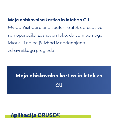
Moja obiskovalna kartica in letak za CU
My CU Visit Card and Leafer: Kratek obrazec za
samoporočilo, zasnovan tako, da vam pomaga
izkoristiti najboljši izhod iz naslednjega
zdravniškega pregleda.
Moja obiskovalna kartica in letak za
CU
Aplikacija CRUSE®