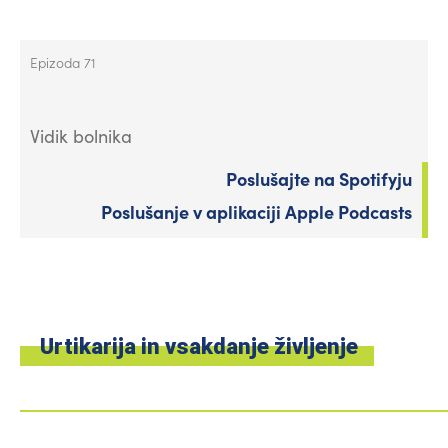
Epizoda 71
Vidik bolnika
Poslušajte na Spotifyju
Poslušanje v aplikaciji Apple Podcasts
Urtikarija in vsakdanje življenje