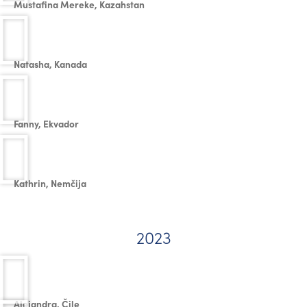
Mustafina Mereke, Kazahstan
Natasha, Kanada
Fanny, Ekvador
Kathrin, Nemčija
2023
Alejandra, Čile